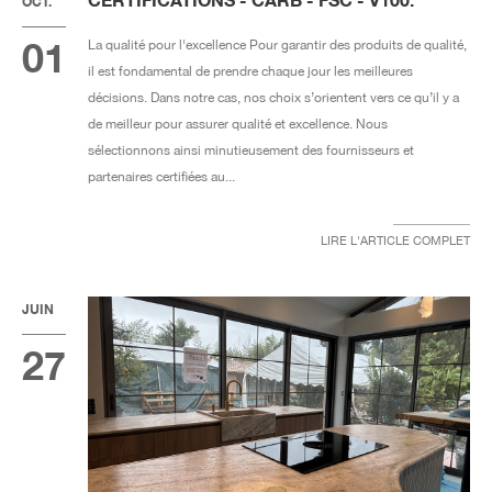
OCT.
01
La qualité pour l'excellence Pour garantir des produits de qualité,
il est fondamental de prendre chaque jour les meilleures
décisions. Dans notre cas, nos choix s’orientent vers ce qu’il y a
de meilleur pour assurer qualité et excellence. Nous
sélectionnons ainsi minutieusement des fournisseurs et
partenaires certifiées au...
LIRE L'ARTICLE COMPLET
JUIN
27