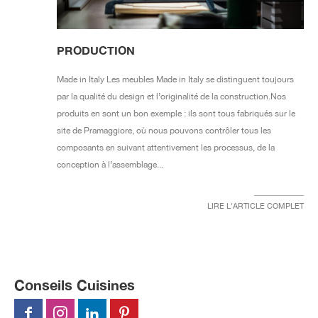
PRODUCTION
Made in Italy Les meubles Made in Italy se distinguent toujours
par la qualité du design et l’originalité de la construction. Nos
produits en sont un bon exemple : ils sont tous fabriqués sur le
site de Pramaggiore, où nous pouvons contrôler tous les
composants en suivant attentivement les processus, de la
conception à l’assemblage...
LIRE L'ARTICLE COMPLET
Conseils Cuisines